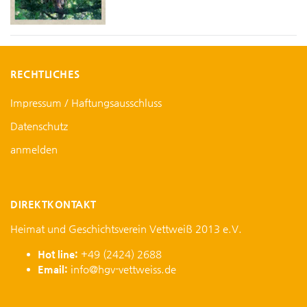
RECHTLICHES
Impressum / Haftungsausschluss
Datenschutz
anmelden
DIREKTKONTAKT
Heimat und Geschichtsverein Vettweiß 2013 e.V.
Hot line:
+49 (2424) 2688
Email:
info@hgv-vettweiss.de